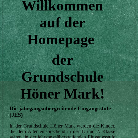
Willkommen
auf der
Homepage
der
Grundschule
Höner Mark!
Die jahrgangsübergreifende Eingangsstufe
(JES)
In der Grundschule Höner Mark werden die Kinder,
die dem Alter entsprechend in der 1. und 2. Klasse
wären, in der jahrgangsübergreifenden Eingangsstufe