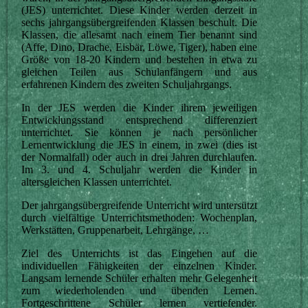
(JES) unterrichtet. Diese Kinder werden derzeit in
sechs jahrgangsübergreifenden Klassen beschult. Die
Klassen, die allesamt nach einem Tier benannt sind
(Affe, Dino, Drache, Eisbär, Löwe, Tiger), haben eine
Größe von 18-20 Kindern und bestehen in etwa zu
gleichen Teilen aus Schulanfängern und aus
erfahrenen Kindern des zweiten Schuljahrgangs.
In der JES werden die Kinder ihrem jeweiligen
Entwicklungsstand entsprechend differenziert
unterrichtet. Sie können je nach persönlicher
Lernentwicklung die JES in einem, in zwei (dies ist
der Normalfall) oder auch in drei Jahren durchlaufen.
Im 3. und 4. Schuljahr werden die Kinder in
altersgleichen Klassen unterrichtet.
Der jahrgangsübergreifende Unterricht wird untersützt
durch vielfältige Unterrichtsmethoden: Wochenplan,
Werkstätten, Gruppenarbeit, Lehrgänge, …
Ziel des Unterrichts ist das Eingehen auf die
individuellen Fähigkeiten der einzelnen Kinder.
Langsam lernende Schüler erhalten mehr Gelegenheit
zum wiederholenden und übenden Lernen.
Fortgeschrittene Schüler lernen vertiefender.