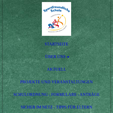
STARTSEITE
ÜBER UNS
AKTUELL
PROJEKTE UND VERANSTALTUNGEN
SCHULORDNUNG - FORMULARE - ANTRÄGE
SICHER IM NETZ - TIPPS FÜR ELTERN