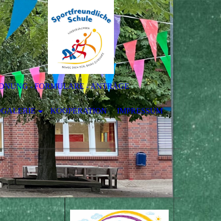
NUNG - FORMULARE - ANTRÄGE
OGALERIE
KOOPERATION
IMPRESSUM