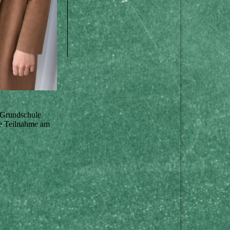
r Grundschule
he Teilnahme am