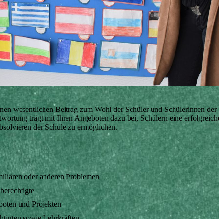
 einen wesentlichen Beitrag zum Wohl der Schüler und Schülerinnen de
twortung trägt mit Ihren Angeboten dazu bei, Schülern eine erfolgreic
bsolvieren der Schule zu ermöglichen.
miliären oder anderen Problemen
sberechtigte
boten und Projekten
htigten sowie Lehrkräften