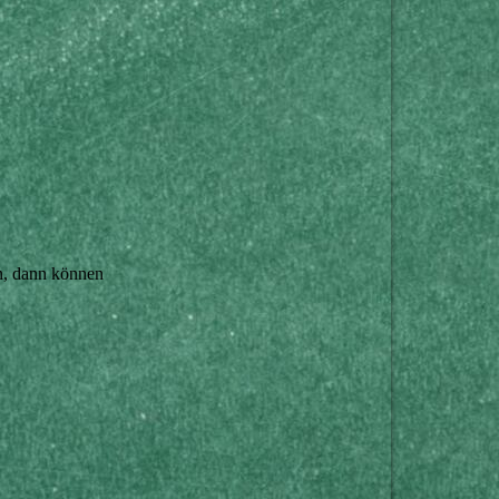
en, dann können