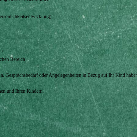
ersönlichkeitsentwicklung)
en
schen Bereich
agen, Gesprächsbedarf oder Angelegenheiten in Bezug auf Ihr Kind hab
nen und Ihren Kindern.