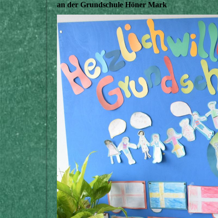
an der Grundschule Höner Mark